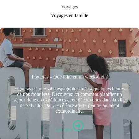
Voyages
Voyages en famille
Figueras – Que faire en un week-end ?
Figueras est une ville espagnole située à quelques heures
de nos frontières. Découvrez ici comment planifier un
séjour riche en expériences et en découvertes dans la ville
de Salvador Dali, le célèbre artiste-peintre au talent
extraordinaire.
Lire plus