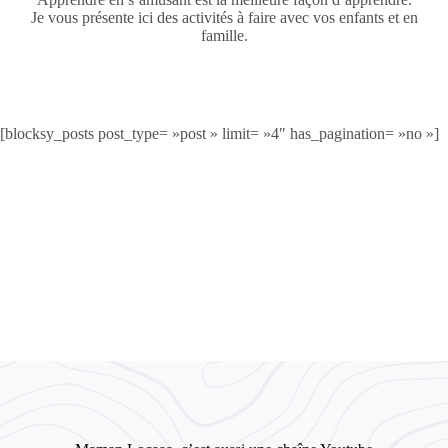
Je vous présente ici des activités à faire avec vos enfants et en
famille.
[blocksy_posts post_type= »post » limit= »4″ has_pagination= »no »]
Lire le blog