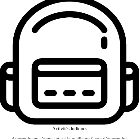
Activités ludiques
Apprendre en s’amusant est la meilleure façon d’apprendre.