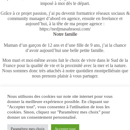
imposé à moi dès le départ.
Grâce à ce projet passion, j’ai pu devenir formatrice réseaux sociaux &
community manager d’abord en agence, ensuite en freelance et
aujourd’hui, à la tête de ma propre agence :
https://nedjmasahraoui.com/
Notre famille
Maman d’un garçon de 12 ans et d’une fille de 9 ans, j’ai la chance
d’avoir aujourd’hui une belle petite famille.
Mon mari et moi-même avons fait le choix de vivre dans le Sud de la
France pour la qualité de vie et la proximité avec la mer et la nature.
Nous sommes donc très attachés à notre quotidien montpelliérain que
nous prenons plaisir à vous partager.
Nous utilisons des cookies sur note site internet pour vous
donner la meilleure expérience possible. En cliquant sur
Accueil
Blog
À propos
Contact
"Accepter tout", vous consentez à l'utilisation de tous les
cookies. Sinon, cliquez sur "Paramétrez mes choix" pour
donner un consentement personnalisé.
Liens utiles
Paramétrez mes choix
Accepter tout